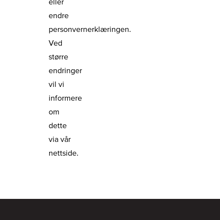
eller
endre
personvernerklæringen.
Ved
større
endringer
vil vi
informere
om
dette
via vår
nettside.