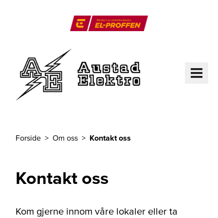
Til hovedinnhold
El-Proffen
ME
Forside
Om oss
Kontakt oss
Du er her
Kontakt oss
Kom gjerne innom våre lokaler eller ta